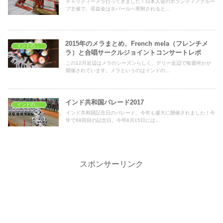
チャリティーメラ行ってきました！日本人会のボランティアグルー
プ主催で、収益金はネパールへ寄附されると...
2015年のメラまとめ、French mela（フレンチメ
インドのイベント
ラ）と合唱サークルジョイントコンサートレポ
この12月近辺はメラのシーズンらしく、デリー近辺で毎週何かが
開催されています。メラというのはインドの...
インド共和国パレード2017
インドのイベント
インド共和国記念日のパレード、今年も盛大に開催されました！今
年で68回目の記念日。今年8月15日には...
スポンサーリンク