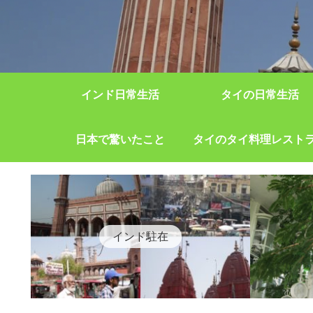
インド日常生活
タイの日常生活
日本で驚いたこと
タイのタイ料理レスト
インド駐在