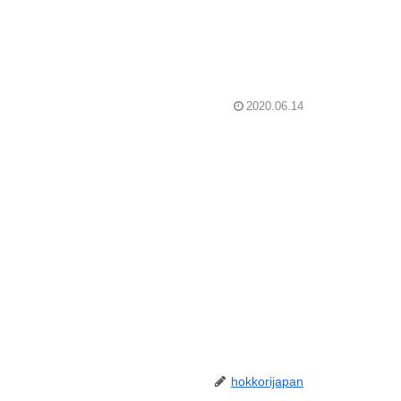
2020.06.14
hokkorijapan