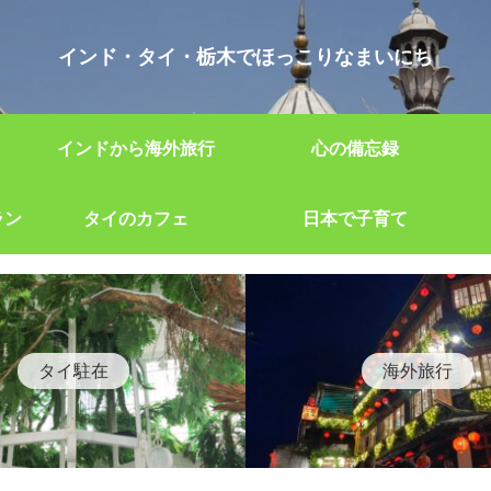
インド・タイ・栃木でほっこりなまいにち
インドから海外旅行
心の備忘録
ラン
タイのカフェ
日本で子育て
タイ駐在
海外旅行