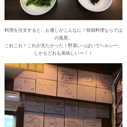
料理を注文すると、お通しがこんなに！韓国料理ならでは
の風景。
これこれ！これが見たかった！野菜いっぱいでヘルシー。
しかもどれも美味しいー！！