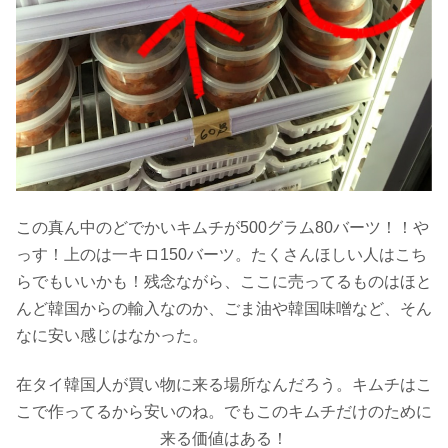
この真ん中のどでかいキムチが500グラム80バーツ！！や
っす！上のは一キロ150バーツ。たくさんほしい人はこち
らでもいいかも！残念ながら、ここに売ってるものはほと
んど韓国からの輸入なのか、ごま油や韓国味噌など、そん
なに安い感じはなかった。
在タイ韓国人が買い物に来る場所なんだろう。キムチはこ
こで作ってるから安いのね。でもこのキムチだけのために
来る価値はある！