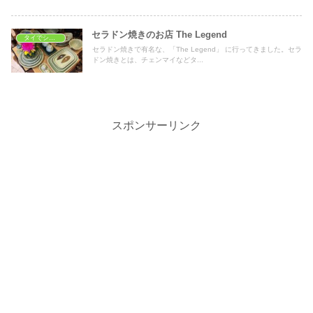
セラドン焼きのお店 The Legend
タイでショッピング
セラドン焼きで有名な、「The Legend」 に行ってきました。セラ
ドン焼きとは、チェンマイなどタ...
スポンサーリンク