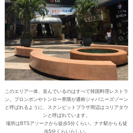
このエリア一体、
並んでいるのはすべて
韓国料理レストラ
ン
。プロンポンやトンロー界隈が通称ジャパニーズゾーン
と呼ばれるように、スクンビットプラザ周辺はコリアタウ
ンと呼ばれています。
場所はBTSアソークから徒歩5分くらい。ナナ駅からも徒
歩5分くらいらしい。