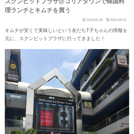
スクンビットプラザ@コリアタウンで韓国料
理ランチとキムチを買う
2018.05.06
2024.08.31
キムチが安くて美味しいという友だちT子ちゃんの情報を
元に、スクンビットプラザに行ってきました！