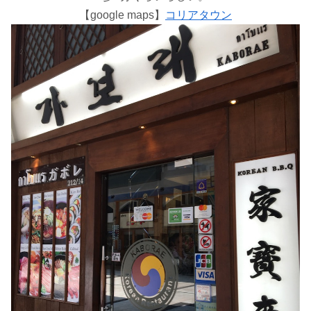
【google maps】
コリアタウン