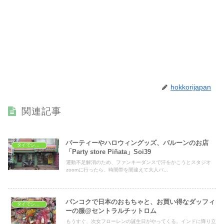
hokkorijapan
関連記事
パーティーやハロウィングッズ、バルーンのお店
タイでショッピング
「Party store Piñata」Soi39
運動不足解消のため、ファンキーダンスで汗をかこうとスタジオ
zoomに行ったら、時間帯を間違えて大人バ...
バンコクで日本のおもちゃと、お買い得なダッフィ
タイでショッピング
ーの服@セントラルチットロム
もうすぐ、次女フローレンの誕生日がやってくる。インドに降り立