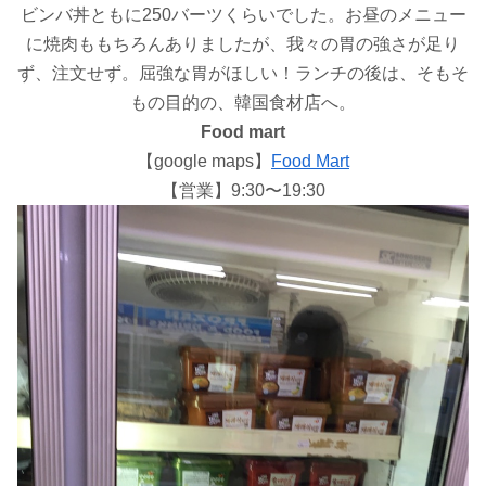
ビンバ丼ともに250バーツくらいでした。お昼のメニュー
に焼肉ももちろんありましたが、我々の胃の強さが足り
ず、注文せず。屈強な胃がほしい！ランチの後は、そもそ
もの目的の、韓国食材店へ。
Food mart
【google maps】
Food Mart
【営業】9:30〜19:30