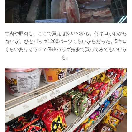
牛肉や豚肉も、ここで買えば安いのかも。何キロかわから
ないが、ひとパック1200バーツくらいからだった。5キロ
くらいありそう？？保冷バッグ持参で買ってみてもいいか
も。