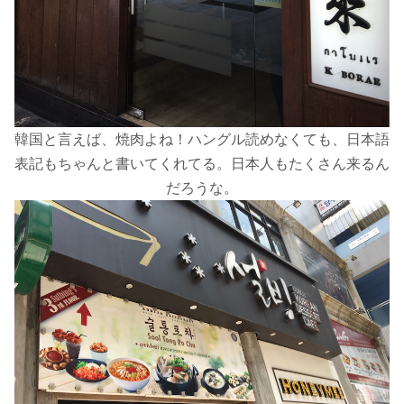
韓国と言えば、焼肉よね！ハングル読めなくても、日本語
表記もちゃんと書いてくれてる。日本人もたくさん来るん
だろうな。