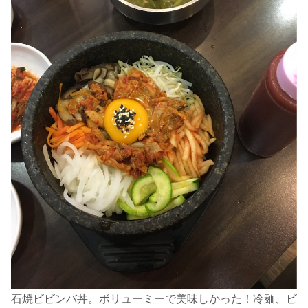
石焼ビビンバ丼。ボリューミーで美味しかった！冷麺、ビ