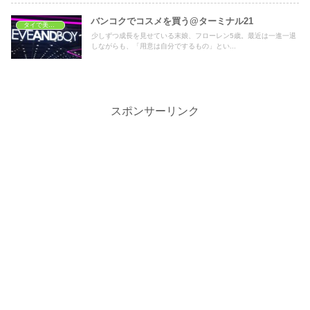
バンコクでコスメを買う@ターミナル21
タイで美容・健康
少しずつ成長を見せている末娘、フローレン5歳。最近は一進一退
しながらも、「用意は自分でするもの」とい...
スポンサーリンク