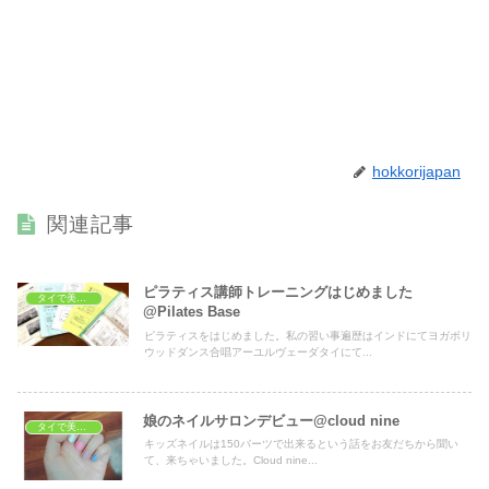
hokkorijapan
関連記事
ピラティス講師トレーニングはじめました
タイで美容・健康
@Pilates Base
ピラティスをはじめました。私の習い事遍歴はインドにてヨガボリ
ウッドダンス合唱アーユルヴェーダタイにて...
娘のネイルサロンデビュー@cloud nine
タイで美容・健康
キッズネイルは150バーツで出来るという話をお友だちから聞い
て、来ちゃいました。Cloud nine...