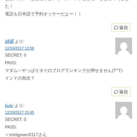
た！
電話も日本語で予約オッケーだよー！！
返信
綺羅
より:
12/19/2017 13:56
SECRET: 0
PASS:
マダム～やっぱりタイのブログランキングが押せません(T^T)
インドの怨念？
返信
koto
より:
12/19/2017 15:45
SECRET: 0
PASS:
＞mintgreen0117さん