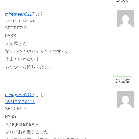
mintgreen0117
より:
12/21/2017 09:44
SECRET: 0
PASS:
＞綺羅さん
なんか色々やってみたんですが…
うまくいかない！
もう少々お待ちください！
返信
mintgreen0117
より:
12/21/2017 09:46
SECRET: 0
PASS:
＞haiji-mamaさん
ブログお邪魔しました。