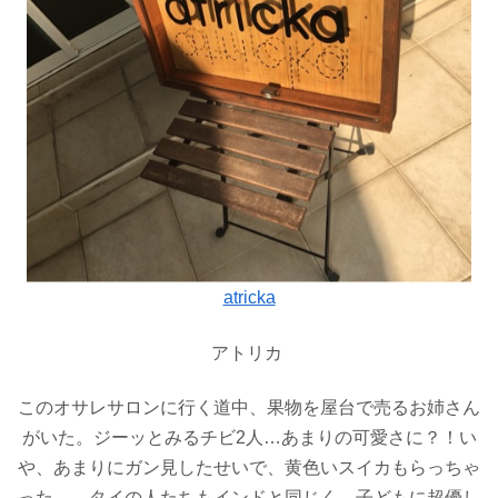
atricka
アトリカ
このオサレサロンに行く道中、果物を屋台で売るお姉さん
がいた。ジーッとみるチビ2人…あまりの可愛さに？！い
や、あまりにガン見したせいで、黄色いスイカもらっちゃ
った…。タイの人たちもインドと同じく、子どもに超優し