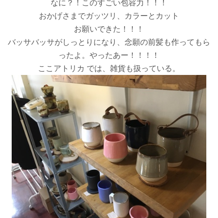
なに？！このすごい包容力！！！
おかげさまでガッツリ、カラーとカット
お願いできた！！！
バッサバッサがしっとりになり、念願の前髪も作ってもら
ったよ。やったあー！！！！
ここアトリカ では、雑貨も扱っている。