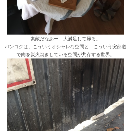
素敵だなあー。大満足して帰る。
バンコクは、こういうオシャレな空間と、こういう突然道
で肉を炭火焼きしている空間が共存する世界。