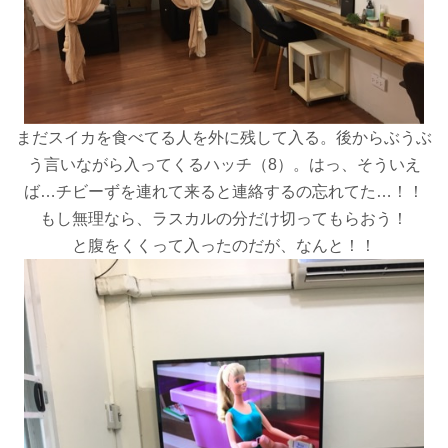
まだスイカを食べてる人を外に残して入る。後からぶうぶ
う言いながら入ってくるハッチ（8）。はっ、そういえ
ば…チビーずを連れて来ると連絡するの忘れてた…！！
もし無理なら、ラスカルの分だけ切ってもらおう！
と腹をくくって入ったのだが、なんと！！