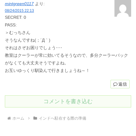
mintgreen0117
より:
08/24/2015 22:13
SECRET: 0
PASS:
＞むっちさん
そうなんですね(；´Д｀)
それはさぞお困りでしょう･･･
教室はクーラーが常に効いてるそうなので、多分クーラーバック
がなくても大丈夫そうですよね。
お互いゆっくり馴染んで行きましょうね～！
返信
コメントを書き込む
ホーム
インドへ駐在する際の準備