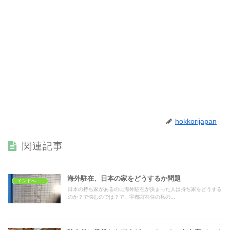
hokkorijapan
関連記事
海外駐在、日本の家をどうするか問題
インドへ駐在する際の準備
日本の持ち家があるのに海外駐在が決まった人は持ち家をどうする
のか？で悩むのでは？で、宇都宮在住の私の...