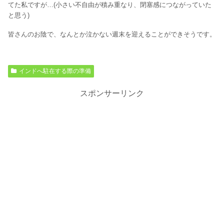
てた私ですが…(小さい不自由が積み重なり、閉塞感につながっていた
と思う)
皆さんのお陰で、なんとか泣かない週末を迎えることができそうです。
インドへ駐在する際の準備
スポンサーリンク