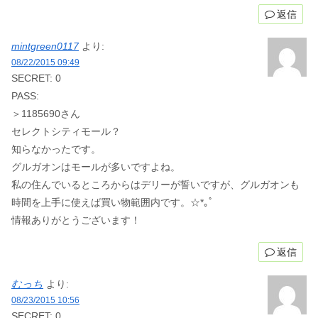
返信
mintgreen0117
より:
08/22/2015 09:49
SECRET: 0
PASS:
＞1185690さん
セレクトシティモール？
知らなかったです。
グルガオンはモールが多いですよね。
私の住んでいるところからはデリーが誓いですが、グルガオンも
時間を上手に使えば買い物範囲内です。☆*｡ﾟ
情報ありがとうございます！
返信
むっち
より:
08/23/2015 10:56
SECRET: 0