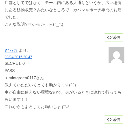
店舗としてではなく、モール内にある大通りというか、広い場所
にある移動販売？みたいなところで、カバンやポーチ専門のお店
でした。
こんな説明でわかるかしら(^_^;)
返信
むっち
より:
08/24/2015 20:47
SECRET: 0
PASS:
＞mintgreen0117さん
教えていただいてとても助かります(^^)
車が自由に使えない環境なので、夫がいるときに連れて行っても
らいます！！
これからもよろしくお願いします♡
返信