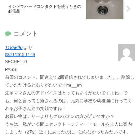
インドでハードコンタクトを使うときの
必需品
コメント
1185690
より:
08/21/2015 14:49
SECRET: 0
PASS:
前回のコメント、間違えて2回送信されてしまいました。。削除し
ていただけるとありがたいですm(__)m
先輩ママさんのアドバイスはとってもありがたいですよね。で
も、何と言っても癒されるのは、元気に学校や幼稚園に行ってく
れるお子さん達の笑顔ですね！
お買い物はデリーよりもグルガオンの方が近いですか？
うちは、私がいる間にセレクト・シティー・モールを主人に案内
しました（≧∇≦）近くにあったのに、知らなかったみたいです。