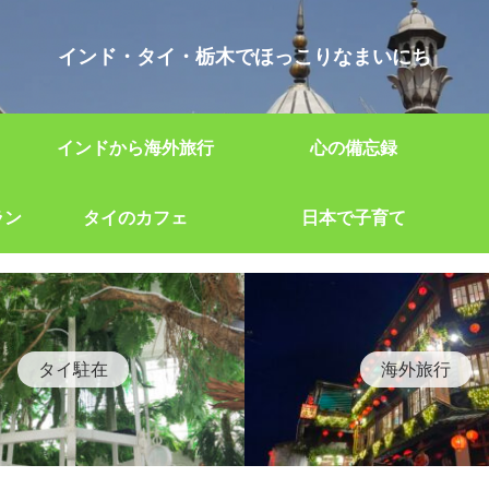
インド・タイ・栃木でほっこりなまいにち
インドから海外旅行
心の備忘録
ラン
タイのカフェ
日本で子育て
タイ駐在
海外旅行