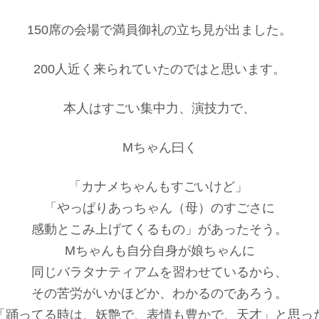
150席の会場で満員御礼の立ち見が出ました。
200人近く来られていたのではと思います。
本人はすごい集中力、演技力で、
Mちゃん曰く
「カナメちゃんもすごいけど」
「やっぱりあっちゃん（母）のすごさに
感動とこみ上げてくるもの」があったそう。
Mちゃんも自分自身が娘ちゃんに
同じバラタナティアムを習わせているから、
その苦労がいかほどか、わかるのであろう。
「踊ってる時は、妖艶で、表情も豊かで、天才」と思っ