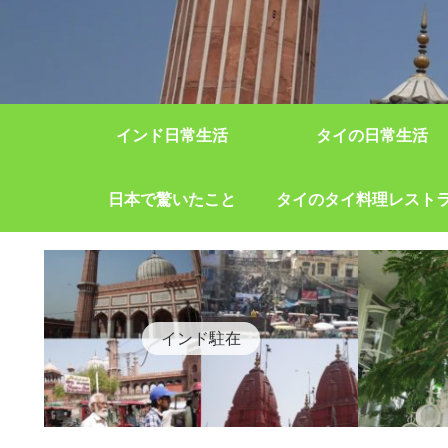
インド日常生活
タイの日常生活
日本で驚いたこと
タイのタイ料理レスト
インド駐在