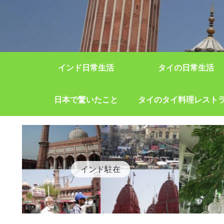
インド日常生活
タイの日常生活
日本で驚いたこと
タイのタイ料理レスト
インド駐在