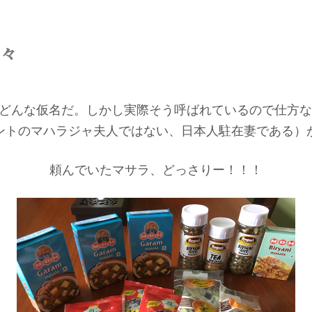
々
どんな仮名だ。しかし実際そう呼ばれているので仕方
ントのマハラジャ夫人ではない、日本人駐在妻である）
頼んでいたマサラ、どっさりー！！！