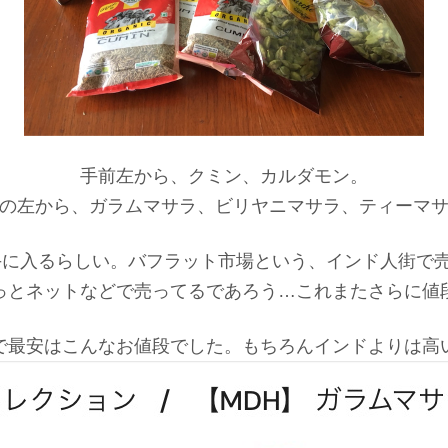
手前左から、クミン、カルダモン。
の左から、ガラムマサラ、ビリヤニマサラ、ティーマ
手に入るらしい。バフラット市場という、インド人街で
っとネットなどで売ってるであろう…これまたさらに値
で最安はこんなお値段でした。もちろんインドよりは高