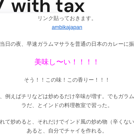
リンク貼っておきます。
ambikajapan
当日の夜、早速ガラムマサラを普通の日本のカレーに
美味し〜い！！！！
そう！！この味！この香りー！！！
、例えばチリなどは炒めるだけ辛味が増す。でもガラ
ラだ、とインドの料理教室で習った。
れて炒めると、それだけでインド風の炒め物（辛くな
あると、自分でチャイを作れる。