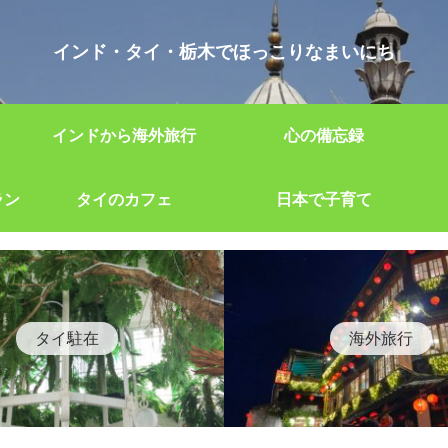
インド・タイ・栃木でほっこりなまいにち
インドから海外旅行
心の備忘録
ラン
タイのカフェ
日本で子育て
タイ駐在
海外旅行