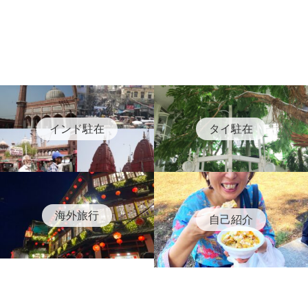
インド駐在
タイ駐在
海外旅行
自己紹介