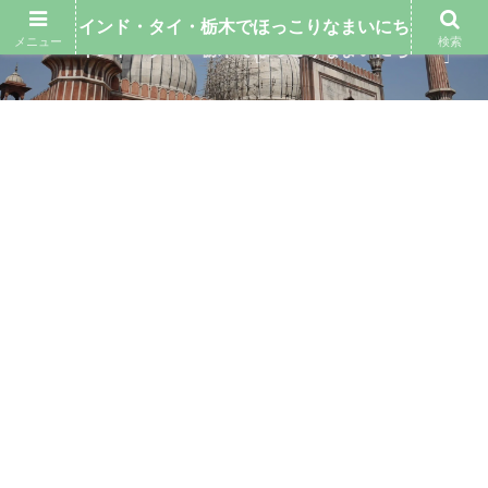
インド・タイ・栃木でほっこりなまいにち
メニュー
検索
インド・タイ・栃木でほっこりなまいにち